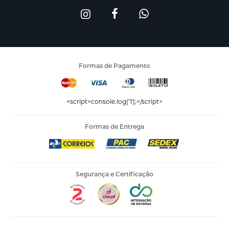
Formas de Pagamento
<script>console.log('1');</script>
Formas de Entrega
Segurança e Certificação