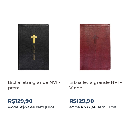
Bíblia letra grande NVI -
Bíblia letra grande NVI -
preta
Vinho
R$129,90
R$129,90
4
x
de
R$32,48
sem juros
4
x
de
R$32,48
sem juros