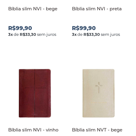
Bíblia slim NVI - bege
Bíblia slim NVI - preta
R$99,90
R$99,90
3
x
de
R$33,30
sem juros
3
x
de
R$33,30
sem juros
Bíblia slim NVI - vinho
Bíblia slim NVT - bege