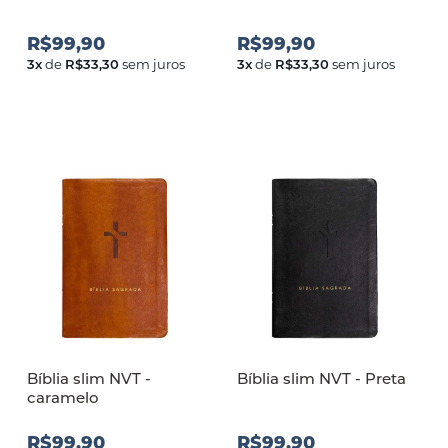
R$99,90
R$99,90
3
x
de
R$33,30
sem juros
3
x
de
R$33,30
sem juros
Bíblia slim NVT -
Bíblia slim NVT - Preta
caramelo
R$99,90
R$99,90