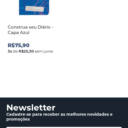
Construa seu Diário -
Capa Azul
R$75,90
3
x
de
R$25,30
sem juros
Newsletter
Cadastre-se para receber
as melhores novidades
e
promoções