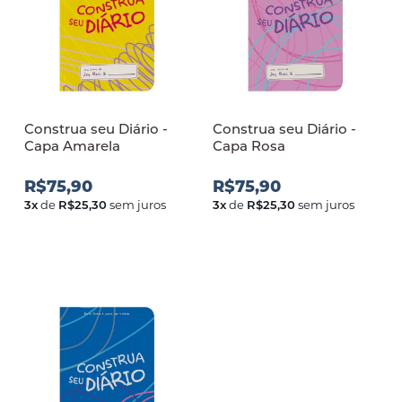
Construa seu Diário -
Construa seu Diário -
Capa Amarela
Capa Rosa
R$75,90
R$75,90
3
x
de
R$25,30
sem juros
3
x
de
R$25,30
sem juros