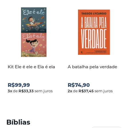
Kit Ele é ele e Ela é ela
A batalha pela verdade
R$99,99
R$74,90
3
x
de
R$33,33
sem juros
2
x
de
R$37,45
sem juros
Bíblias