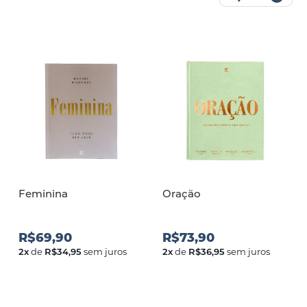
Feminina
Oração
R$69,90
R$73,90
2
x
de
R$34,95
sem juros
2
x
de
R$36,95
sem juros