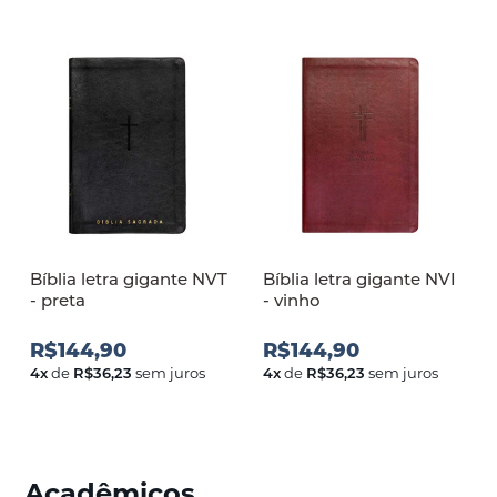
Bíblia letra gigante NVT
Bíblia letra gigante NVI
- preta
- vinho
R$144,90
R$144,90
4
x
de
R$36,23
sem juros
4
x
de
R$36,23
sem juros
Acadêmicos