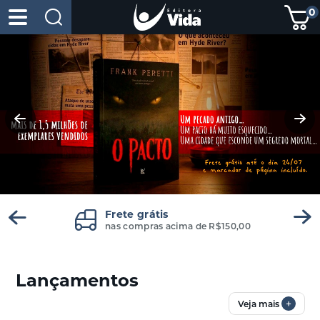
0
Frete grátis
nas compras acima de R$150,00
Lançamentos
+
Veja mais