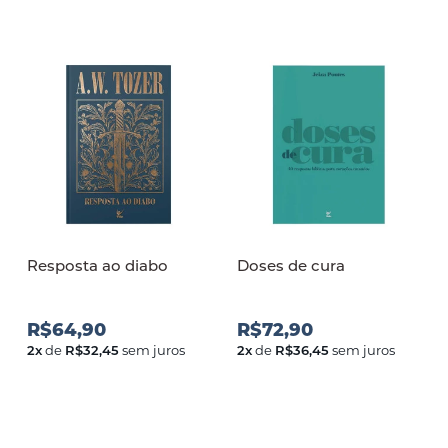
Resposta ao diabo
Doses de cura
R$64,90
R$72,90
2
x
de
R$32,45
sem juros
2
x
de
R$36,45
sem juros