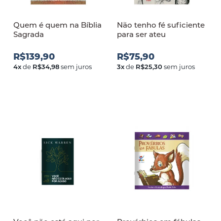
Quem é quem na Bíblia
Não tenho fé suficiente
Sagrada
para ser ateu
R$139,90
R$75,90
4
x
de
R$34,98
sem juros
3
x
de
R$25,30
sem juros