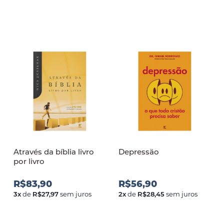
Através da bíblia livro
Depressão
por livro
R$83,90
R$56,90
3
x
de
R$27,97
sem juros
2
x
de
R$28,45
sem juros