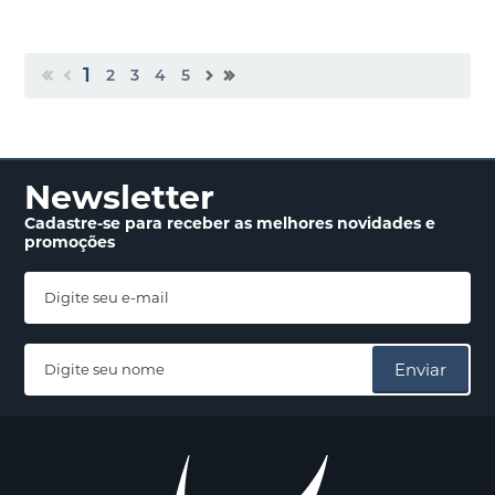
1
2
3
4
5
Newsletter
Cadastre-se para receber
as melhores novidades
e
promoções
Enviar