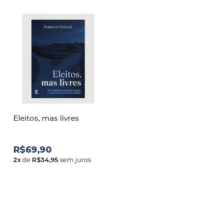
Eleitos, mas livres
R$69,90
2
x
de
R$34,95
sem juros