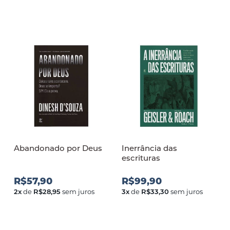
Abandonado por Deus
Inerrância das
escrituras
R$57,90
R$99,90
2
x
de
R$28,95
sem juros
3
x
de
R$33,30
sem juros