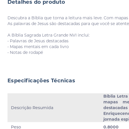
Detalhes do produto
Descubra a Bíblia que torna a leitura mais leve. Com mapas
As palavras de Jesus são destacadas para que você se atente
A Bíblia Sagrada Letra Grande NVI inclui:
• Palavras de Jesus destacadas
• Mapas mentais em cada livro
• Notas de rodapé
Especificações Técnicas
Bíblia Letra
mapas men
Descrição Resumida
destacad
Enriquec
jornada espi
Peso
0.8000