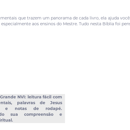
 mentais que trazem um panorama de cada livro, ela ajuda você 
 especialmente aos ensinos do Mestre. Tudo nesta Bíblia foi pens
 Grande NVI: leitura fácil com
tais, palavras de Jesus
as e notas de rodapé.
endo sua compreensão e
ritual.