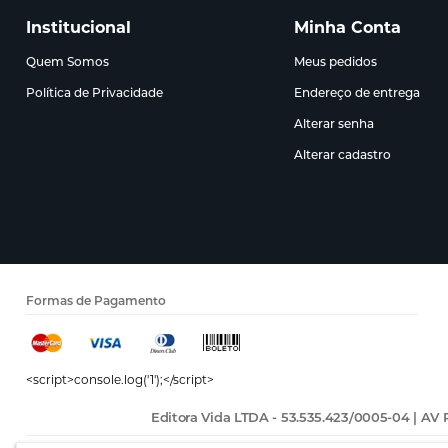
Institucional
Minha Conta
Quem Somos
Meus pedidos
Política de Privacidade
Endereço de entrega
Alterar senha
Alterar cadastro
Formas de Pagamento
<script>console.log('1');</script>
Editora Vida LTDA - 53.535.423/0005-04 | AV R