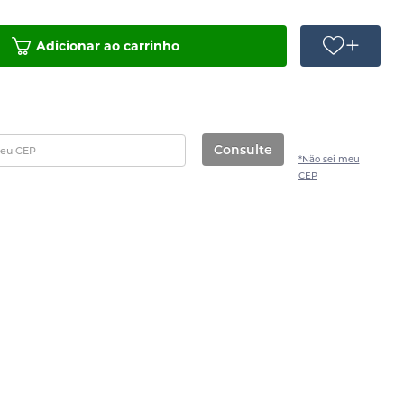
Adicionar ao carrinho
Consulte
*Não sei meu
CEP