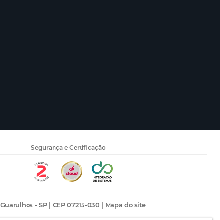
Segurança e Certificação
 Guarulhos - SP | CEP 07215-030 |
Mapa do site