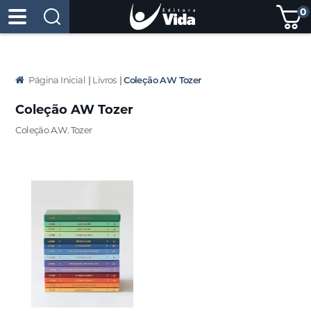
0
Página Inicial
|
Livros
|
Coleção AW Tozer
Coleção AW Tozer
Coleção A.W. Tozer