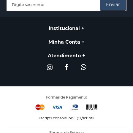
Enviar
Institucional
Minha Conta
Atendimento
Formas de Pagamento
<script>console.log('1');</script>
Formas de Entrega