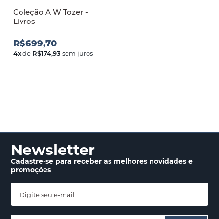
Coleção A W Tozer -
Livros
R$699,70
4
x
de
R$174,93
sem juros
Newsletter
Cadastre-se para receber
as melhores novidades
e
promoções