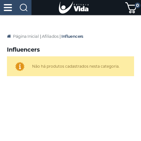
0
Página Inicial
|
Afiliados
|
Influencers
Influencers
Não há produtos cadastrados nesta categoria.