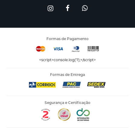
Formas de Pagamento
<script>console.log('1');</script>
Formas de Entrega
Segurança e Certificação