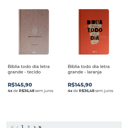
Bíblia todo dia letra
Bíblia todo dia letra
grande - tecido
grande - laranja
R$145,90
R$145,90
4
x
de
R$36,48
sem juros
4
x
de
R$36,48
sem juros
1
2