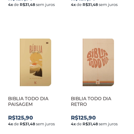
4
x
de
R$31,48
sem juros
4
x
de
R$31,48
sem juros
BIBLIA TODO DIA
BIBLIA TODO DIA
PAISAGEM
RETRO
R$125,90
R$125,90
4
x
de
R$31,48
sem juros
4
x
de
R$31,48
sem juros