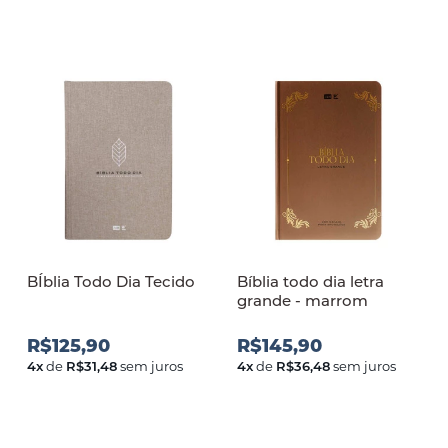
BÍblia Todo Dia Tecido
Bíblia todo dia letra
grande - marrom
R$125,90
R$145,90
4
x
de
R$31,48
sem juros
4
x
de
R$36,48
sem juros