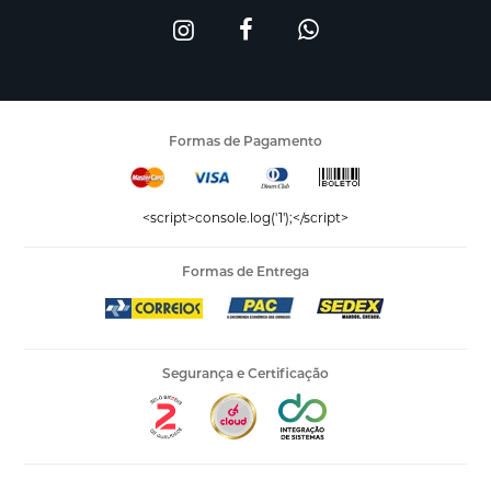
Formas de Pagamento
<script>console.log('1');</script>
Formas de Entrega
Segurança e Certificação