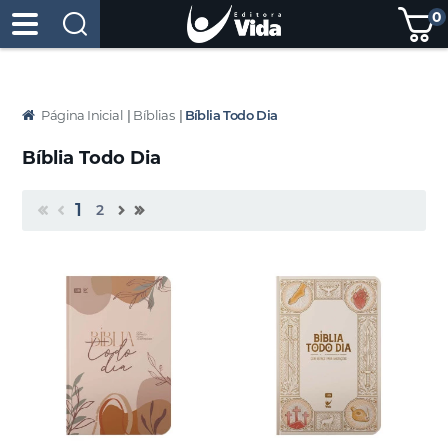
0
Página Inicial
|
Bíblias
|
Bíblia Todo Dia
Bíblia Todo Dia
1
2