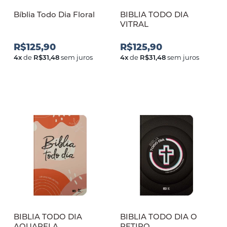
Bíblia Todo Dia Floral
BIBLIA TODO DIA
VITRAL
R$125,90
R$125,90
4
x
de
R$31,48
sem juros
4
x
de
R$31,48
sem juros
BIBLIA TODO DIA
BIBLIA TODO DIA O
AQUARELA
RETIRO