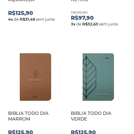
R$125,90
R$125,90
R$97,90
4
x
de
R$31,48
sem juros
3
x
de
R$32,63
sem juros
BIBLIA TODO DIA
BIBLIA TODO DIA
MARROM
VERDE
R$125,90
R$125,90