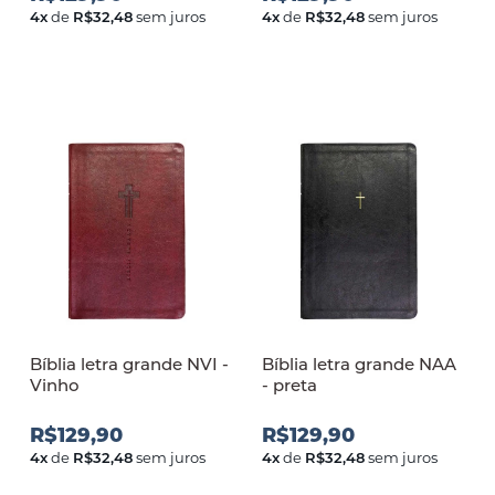
4
x
de
R$32,48
sem juros
4
x
de
R$32,48
sem juros
Bíblia letra grande NVI -
Bíblia letra grande NAA
Vinho
- preta
R$129,90
R$129,90
4
x
de
R$32,48
sem juros
4
x
de
R$32,48
sem juros