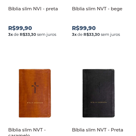
Bíblia slim NVI - preta
Bíblia slim NVT - bege
R$99,90
R$99,90
3
x
de
R$33,30
sem juros
3
x
de
R$33,30
sem juros
Bíblia slim NVT -
Bíblia slim NVT - Preta
caramelo