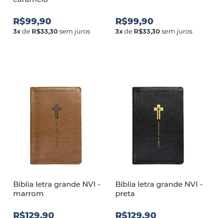
R$99,90
R$99,90
3
x
de
R$33,30
sem juros
3
x
de
R$33,30
sem juros
Bíblia letra grande NVI -
Bíblia letra grande NVI -
marrom
preta
R$129,90
R$129,90