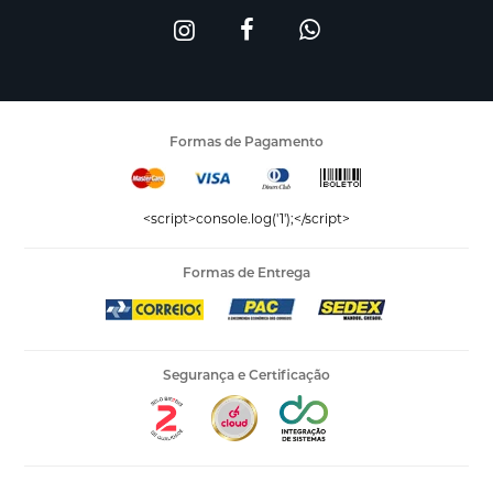
Formas de Pagamento
<script>console.log('1');</script>
Formas de Entrega
Segurança e Certificação