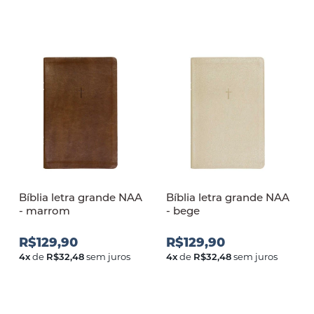
Bíblia letra grande NAA
Bíblia letra grande NAA
- marrom
- bege
R$129,90
R$129,90
4
x
de
R$32,48
sem juros
4
x
de
R$32,48
sem juros