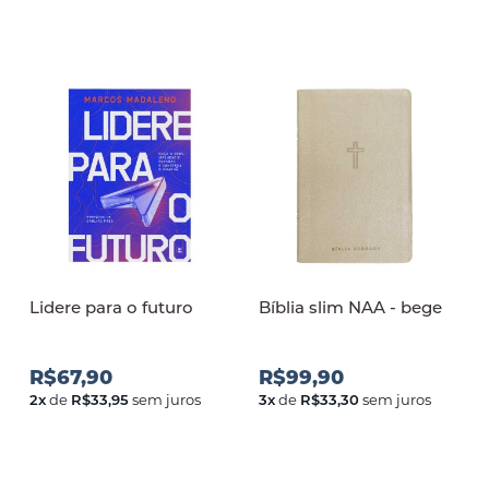
Lidere para o futuro
Bíblia slim NAA - bege
R$67,90
R$99,90
2
x
de
R$33,95
sem juros
3
x
de
R$33,30
sem juros