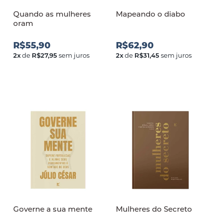
Quando as mulheres
Mapeando o diabo
oram
R$55,90
R$62,90
2
x
de
R$27,95
sem juros
2
x
de
R$31,45
sem juros
Governe a sua mente
Mulheres do Secreto