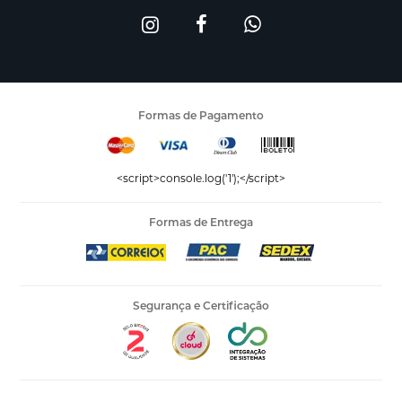
Formas de Pagamento
<script>console.log('1');</script>
Formas de Entrega
Segurança e Certificação