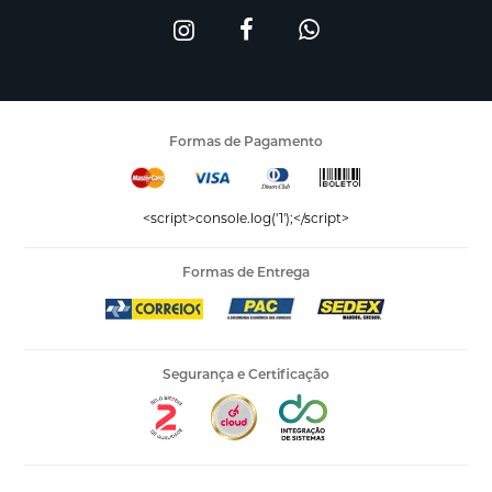
Formas de Pagamento
<script>console.log('1');</script>
Formas de Entrega
Segurança e Certificação