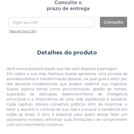
Consulte o
prazo de entrega
Consulte
*Não sei meu CEP
Detalhes do produto
Você nunca possuirá aquilo que não está disposto a perseguir.
Em Lidere a sua vida, Matheus Soares apresenta uma jornada de
autodescoberta e transformação pessoal, na qual guia o leitor por
dez decisões fundamentais que podem redefinir sua trajetória.
Soares explora temas como procrastinação, gestão do tempo,
superação de desculpas, desenvolvimento de inteligência
emocional e a importância de uma vida equilibrada e saudável.
Cada capítulo oferece conselhos práticos afim de incentivar o
leitor a assumir o controle de sua vida e a buscar a excelência em
todas as áreas. O livro é essencial para quem deseja fazer um
autoexame honesto, enfrentar suas limitações e se comprometer
com um crescimento contínuo.