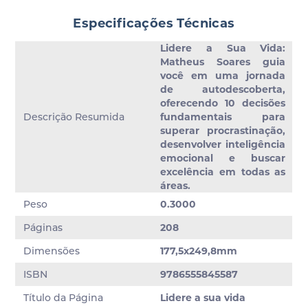
Especificações Técnicas
Lidere a Sua Vida:
Matheus Soares guia
você em uma jornada
de autodescoberta,
oferecendo 10 decisões
Descrição Resumida
fundamentais para
superar procrastinação,
desenvolver inteligência
emocional e buscar
excelência em todas as
reas.
Peso
0.3000
Páginas
208
Dimensões
177,5x249,8mm
ISBN
9786555845587
Título da Página
Lidere a sua vida