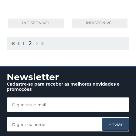
INDISPONÍVEL
INDISPONÍVEL
2
1
Newsletter
Cadastre-se para receber
as melhores novidades
e
promoções
Enviar