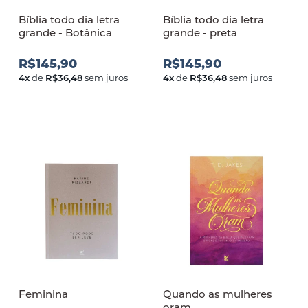
Bíblia todo dia letra
Bíblia todo dia letra
grande - Botânica
grande - preta
R$145,90
R$145,90
4
x
de
R$36,48
sem juros
4
x
de
R$36,48
sem juros
Feminina
Quando as mulheres
oram