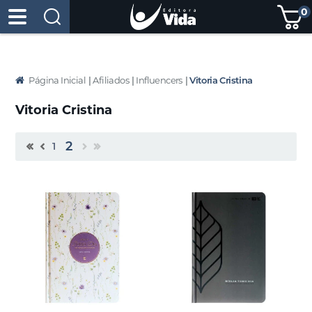
0
Página Inicial
|
Afiliados
|
Influencers
|
Vitoria Cristina
Vitoria Cristina
2
1