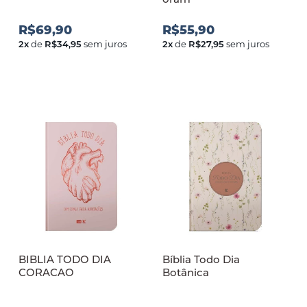
R$69,90
R$55,90
2
x
de
R$34,95
sem juros
2
x
de
R$27,95
sem juros
BIBLIA TODO DIA
Bíblia Todo Dia
CORACAO
Botânica