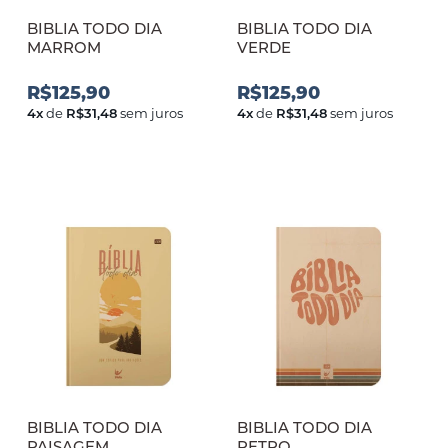
BIBLIA TODO DIA
BIBLIA TODO DIA
MARROM
VERDE
R$125,90
R$125,90
4
x
de
R$31,48
sem juros
4
x
de
R$31,48
sem juros
BIBLIA TODO DIA
BIBLIA TODO DIA
PAISAGEM
RETRO