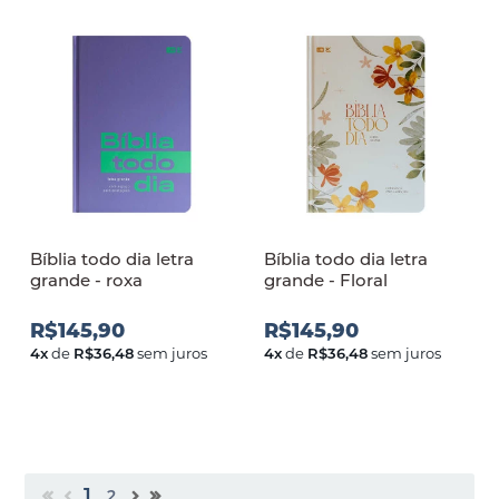
Bíblia todo dia letra
Bíblia todo dia letra
grande - roxa
grande - Floral
R$145,90
R$145,90
4
x
de
R$36,48
sem juros
4
x
de
R$36,48
sem juros
1
2