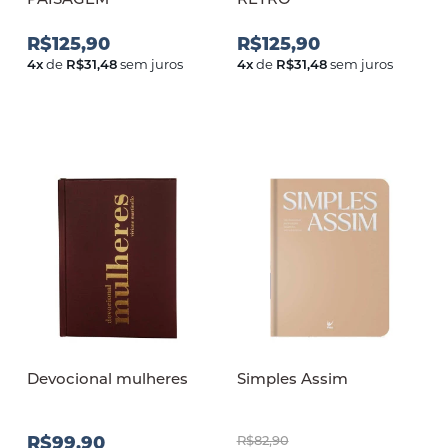
R$125,90
R$125,90
4
x
de
R$31,48
sem juros
4
x
de
R$31,48
sem juros
Devocional mulheres
Simples Assim
R$99,90
R$82,90