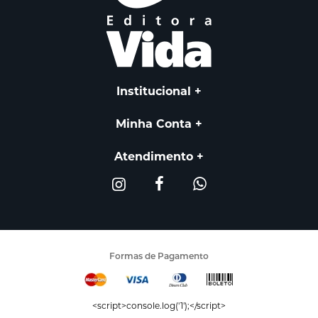
Institucional
Minha Conta
Atendimento
Formas de Pagamento
<script>console.log('1');</script>