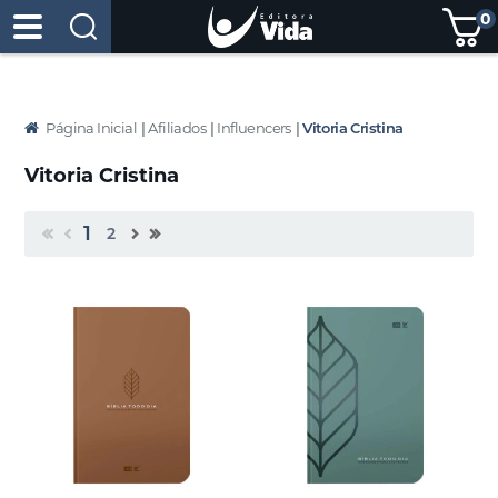
0
Página Inicial
|
Afiliados
|
Influencers
|
Vitoria Cristina
Vitoria Cristina
1
2