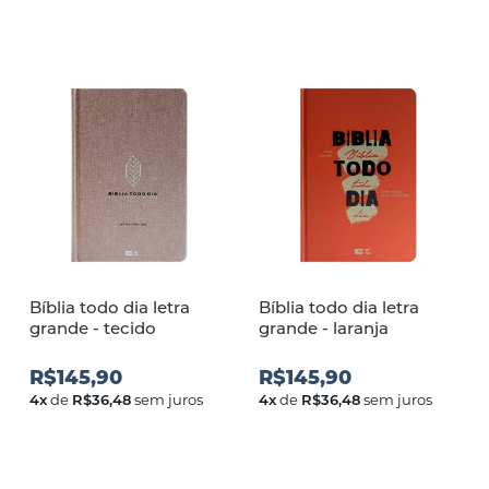
Bíblia todo dia letra
Bíblia todo dia letra
grande - tecido
grande - laranja
R$145,90
R$145,90
4
x
de
R$36,48
sem juros
4
x
de
R$36,48
sem juros