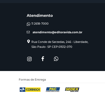
Atendimento
11 2618-7000
atendimento@editoravida.com.br
Rua Conde de Sarzedas, 246 - Liberdade,
São Paulo- SP CEP:01512-070
Formas de Entrega