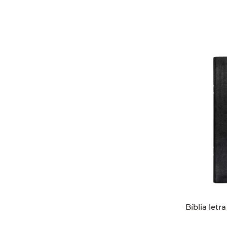
Bíblia letr