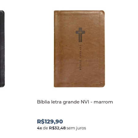
Bíblia letra grande NVI - marrom
R$129,90
4
x
de
R$32,48
sem juros