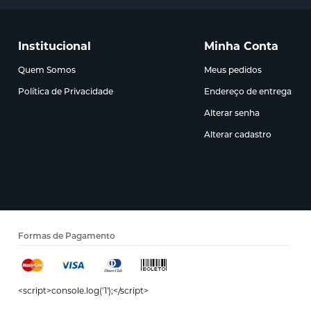
Institucional
Minha Conta
Quem Somos
Meus pedidos
Política de Privacidade
Endereço de entrega
Alterar senha
Alterar cadastro
Formas de Pagamento
<script>console.log('1');</script>