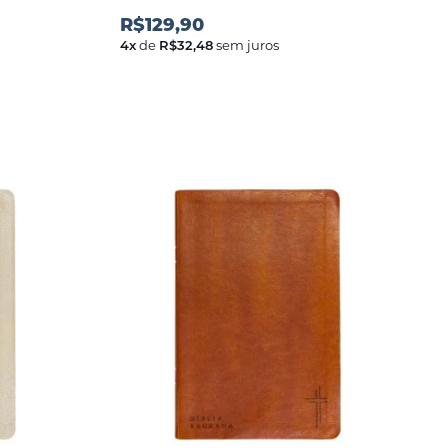
R$129,90
4
x
de
R$32,48
sem juros