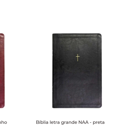
inho
Bíblia letra grande NAA - preta