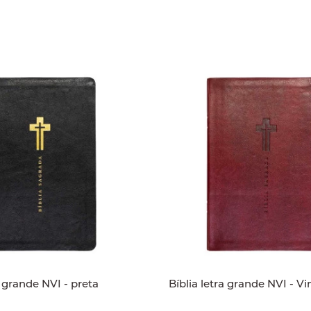
a grande NVI - preta
Bíblia letra grande NVI - V