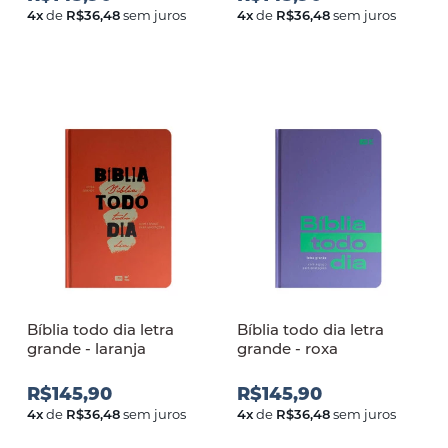
4
x
de
R$36,48
sem juros
4
x
de
R$36,48
sem juros
Bíblia todo dia letra
Bíblia todo dia letra
grande - laranja
grande - roxa
R$145,90
R$145,90
4
x
de
R$36,48
sem juros
4
x
de
R$36,48
sem juros