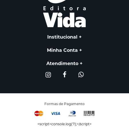
Institucional
Minha Conta
Atendimento
Formas de Pagamento
<script>console.log('1');</script>