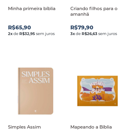
Minha primeira bíblia
Criando filhos para o
amanh
R$65,90
R$79,90
2
x
de
R$32,95
sem juros
3
x
de
R$26,63
sem juros
Simples Assim
Mapeando a Bíblia