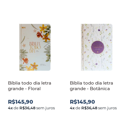
Bíblia todo dia letra
Bíblia todo dia letra
grande - Floral
grande - Botânica
R$145,90
R$145,90
4
x
de
R$36,48
sem juros
4
x
de
R$36,48
sem juros