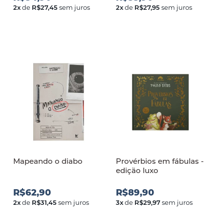
2
x
de
R$27,45
sem juros
2
x
de
R$27,95
sem juros
Mapeando o diabo
Provérbios em fábulas -
edição luxo
R$62,90
R$89,90
2
x
de
R$31,45
sem juros
3
x
de
R$29,97
sem juros