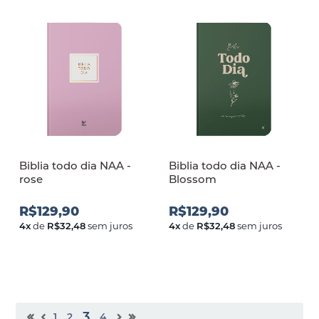
Biblia todo dia NAA -
Biblia todo dia NAA -
rose
Blossom
R$129,90
R$129,90
4
x
de
R$32,48
sem juros
4
x
de
R$32,48
sem juros
3
1
2
4