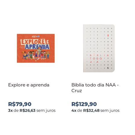
Explore e aprenda
Biblia todo dia NAA -
Cruz
R$79,90
R$129,90
3
x
de
R$26,63
sem juros
4
x
de
R$32,48
sem juros