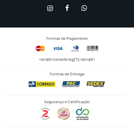
Formas de Pagamento
<script>console.log('1');</script>
Formas de Entrega
Segurança e Certificação