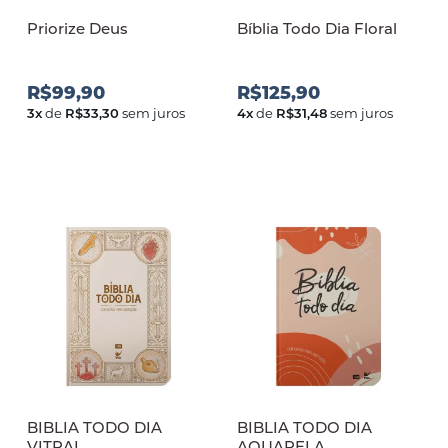
Priorize Deus
Bíblia Todo Dia Floral
R$99,90
R$125,90
3
x
de
R$33,30
sem juros
4
x
de
R$31,48
sem juros
BIBLIA TODO DIA
BIBLIA TODO DIA
VITRAL
AQUARELA