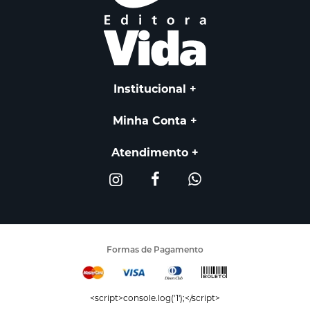
Institucional
Minha Conta
Atendimento
Formas de Pagamento
<script>console.log('1');</script>