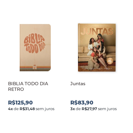
BIBLIA TODO DIA
Juntas
RETRO
R$125,90
R$83,90
4
x
de
R$31,48
sem juros
3
x
de
R$27,97
sem juros