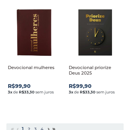
Devocional mulheres
Devocional priorize
Deus 2025
R$99,90
R$99,90
3
x
de
R$33,30
sem juros
3
x
de
R$33,30
sem juros
1
2
3
4