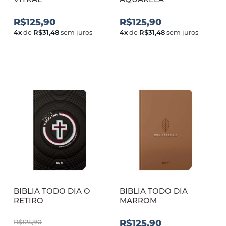
R$125,90
R$125,90
4
x
de
R$31,48
sem juros
4
x
de
R$31,48
sem juros
BIBLIA TODO DIA O
BIBLIA TODO DIA
RETIRO
MARROM
R$125,90
R$125,90