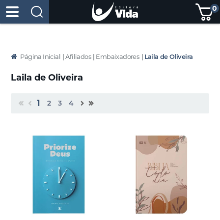
0
Página Inicial
|
Afiliados
|
Embaixadores
|
Laila de Oliveira
Laila de Oliveira
1
2
3
4