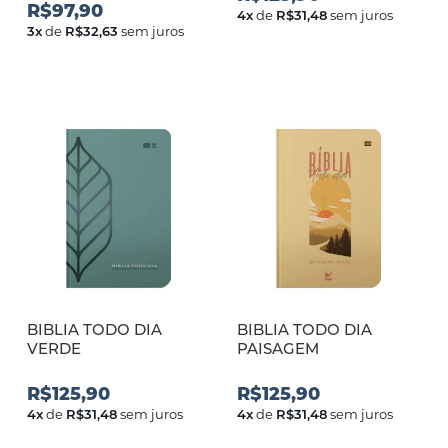
R$97,90
4
x
de
R$31,48
sem juros
3
x
de
R$32,63
sem juros
BIBLIA TODO DIA
BIBLIA TODO DIA
VERDE
PAISAGEM
R$125,90
R$125,90
4
x
de
R$31,48
sem juros
4
x
de
R$31,48
sem juros