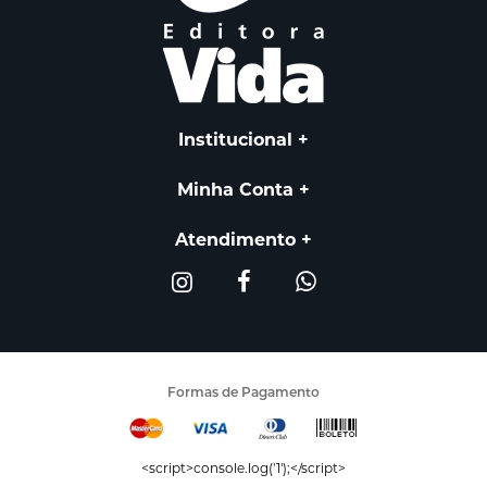
Institucional
Minha Conta
Atendimento
Formas de Pagamento
<script>console.log('1');</script>