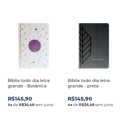
Bíblia todo dia letra
Bíblia todo dia letra
grande - Botânica
grande - preta
R$145,90
R$145,90
4
x
de
R$36,48
sem juros
4
x
de
R$36,48
sem juros