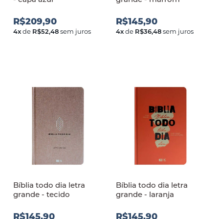
R$209,90
R$145,90
4
x
de
R$52,48
sem juros
4
x
de
R$36,48
sem juros
Bíblia todo dia letra
Bíblia todo dia letra
grande - tecido
grande - laranja
R$145,90
R$145,90