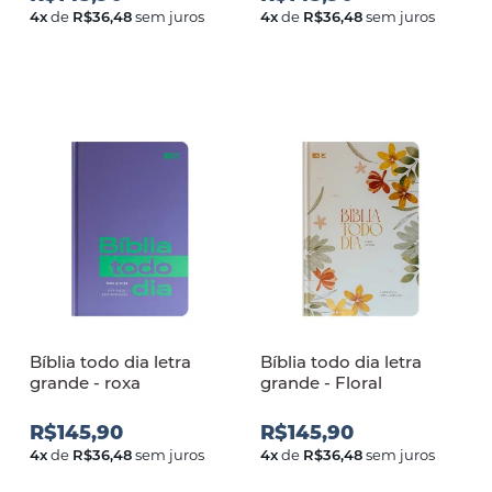
4
x
de
R$36,48
sem juros
4
x
de
R$36,48
sem juros
Bíblia todo dia letra
Bíblia todo dia letra
grande - roxa
grande - Floral
R$145,90
R$145,90
4
x
de
R$36,48
sem juros
4
x
de
R$36,48
sem juros