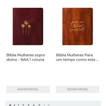
Bíblia Mulheres sopro
Bíblia Mulheres Para
divino - NAA 1 coluna
um tempo como este -
NAA 1 coluna
INDISPONÍVEL
INDISPONÍVEL
1
2
3
4
5