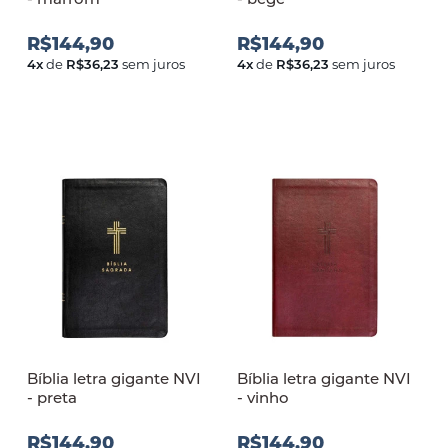
R$144,90
R$144,90
4
x
de
R$36,23
sem juros
4
x
de
R$36,23
sem juros
Bíblia letra gigante NVI
Bíblia letra gigante NVI
- preta
- vinho
R$144,90
R$144,90