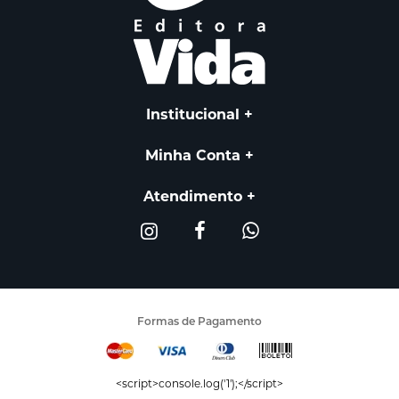
Institucional
Minha Conta
Atendimento
Formas de Pagamento
<script>console.log('1');</script>