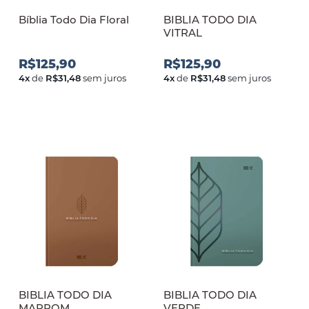
Bíblia Todo Dia Floral
BIBLIA TODO DIA
VITRAL
R$125,90
R$125,90
4
x
de
R$31,48
sem juros
4
x
de
R$31,48
sem juros
BIBLIA TODO DIA
BIBLIA TODO DIA
MARROM
VERDE