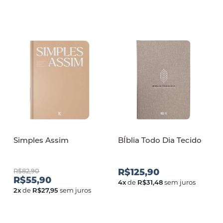
Simples Assim
BÍblia Todo Dia Tecido
R$82,90
R$125,90
R$55,90
4
x
de
R$31,48
sem juros
2
x
de
R$27,95
sem juros