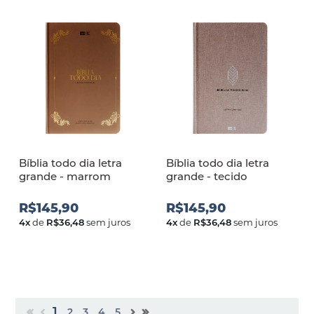
Bíblia todo dia letra
Bíblia todo dia letra
grande - marrom
grande - tecido
R$145,90
R$145,90
4
x
de
R$36,48
sem juros
4
x
de
R$36,48
sem juros
1
2
3
4
5