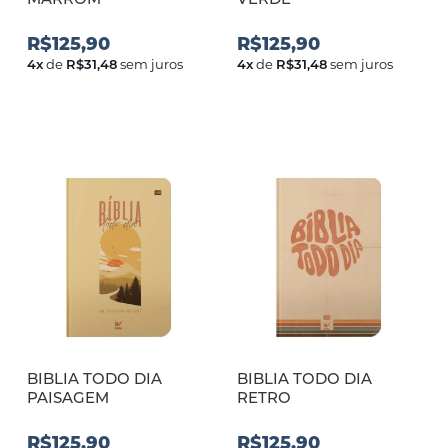
R$125,90
R$125,90
4
x
de
R$31,48
sem juros
4
x
de
R$31,48
sem juros
BIBLIA TODO DIA
BIBLIA TODO DIA
PAISAGEM
RETRO
R$125,90
R$125,90