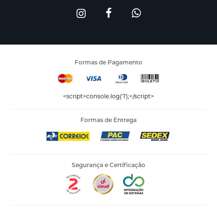
Formas de Pagamento
<script>console.log('1');</script>
Formas de Entrega
Segurança e Certificação