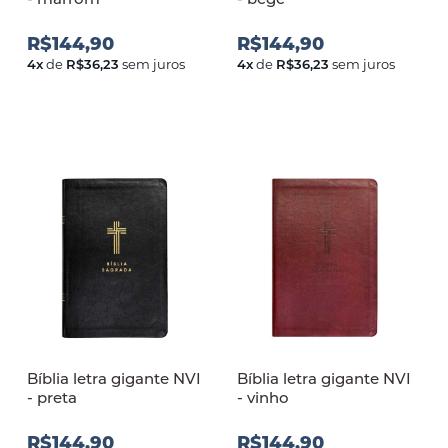
R$144,90
R$144,90
4
x
de
R$36,23
sem juros
4
x
de
R$36,23
sem juros
Bíblia letra gigante NVI
Bíblia letra gigante NVI
- preta
- vinho
R$144,90
R$144,90