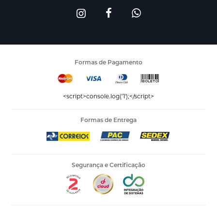
Formas de Pagamento
<script>console.log('1');</script>
Formas de Entrega
Segurança e Certificação