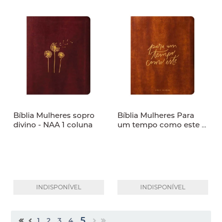
Bíblia Mulheres sopro
Bíblia Mulheres Para
divino - NAA 1 coluna
um tempo como este -
NAA 1 coluna
INDISPONÍVEL
INDISPONÍVEL
5
1
2
3
4