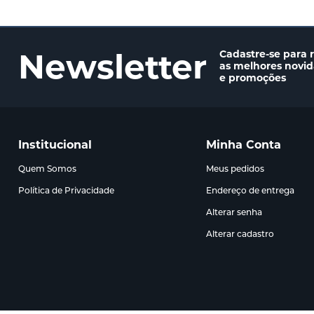
Newsletter
Cadastre-se para 
as melhores novi
e promoções
Institucional
Minha Conta
Quem Somos
Meus pedidos
Política de Privacidade
Endereço de entrega
Alterar senha
Alterar cadastro