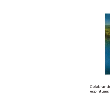
Celebrando
espirituais