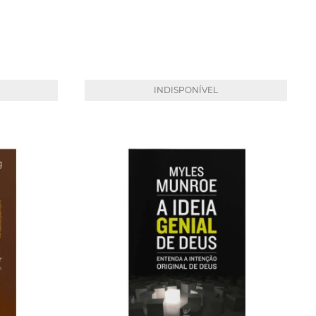
INDISPONÍVEL