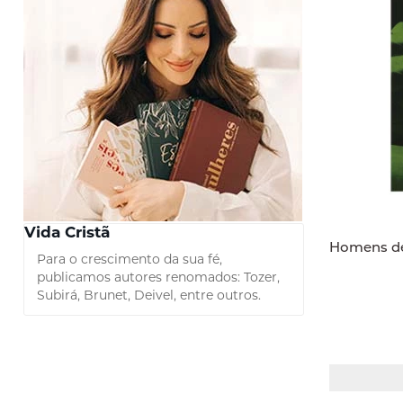
Vida Crist
Homens de
Para o crescimento da sua fé,
publicamos autores renomados: Tozer,
Subirá, Brunet, Deivel, entre outros.