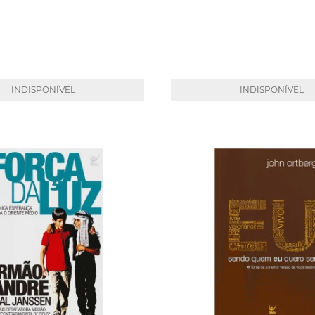
INDISPONÍVEL
INDISPONÍVEL