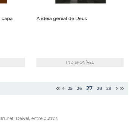
- capa
A idéia genial de Deus
INDISPONÍVEL
27
25
26
28
29
runet, Deivel, entre outros.