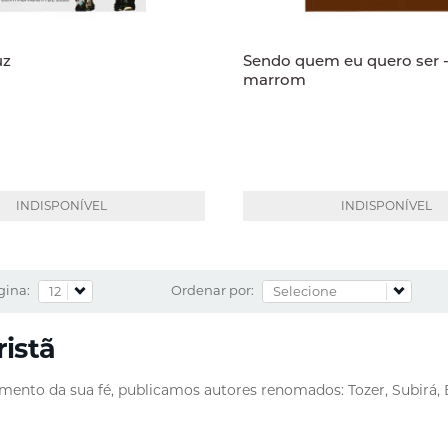
uz
Sendo quem eu quero ser 
marrom
INDISPONÍVEL
INDISPONÍVEL
gina:
Ordenar por:
rist
mento da sua fé, publicamos autores renomados: Tozer, Subirá, B