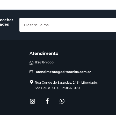
receber
dades
Atendimento
11 2618-7000
atendimento@editoravida.com.br
Rua Conde de Sarzedas, 246 - Liberdade,
São Paulo- SP CEP:01512-070