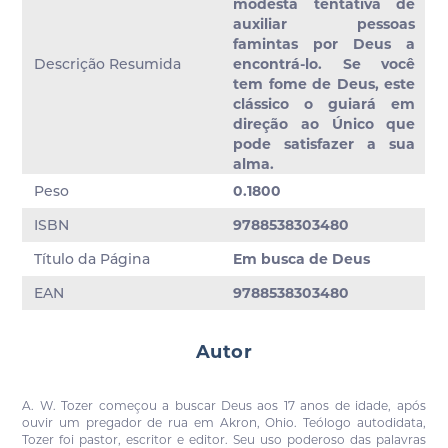
modesta tentativa de
auxiliar pessoas
famintas por Deus a
Descrição Resumida
encontrá-lo. Se você
tem fome de Deus, este
clássico o guiará em
direção ao Único que
pode satisfazer a sua
alma.
Peso
0.1800
ISBN
9788538303480
Título da Página
Em busca de Deus
EAN
9788538303480
Autor
A. W. Tozer começou a buscar Deus aos 17 anos de idade, após
ouvir um pregador de rua em Akron, Ohio. Teólogo autodidata,
Tozer foi pastor, escritor e editor. Seu uso poderoso das palavras