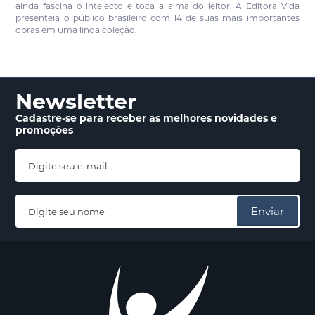
ainda fascina o intelecto e toca a alma do leitor. A Editora Vida
presenteia o público brasileiro com 14 de suas mais importantes
obras em uma linda coleção.
Newsletter
Cadastre-se para receber
as melhores novidades
e
promoções
Enviar