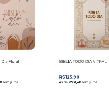
 Dia Floral
BIBLIA TODO DIA VITRAL
0
R$125,90
48
sem juros
4
x
de
R$31,48
sem juros