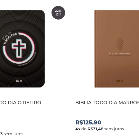
22%
Off
DO DIA O RETIRO
BIBLIA TODO DIA MARRO
R$125,90
4
x
de
R$31,48
sem juros
63
sem juros