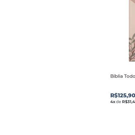
Bíblia Todo
R$125,9
4
x
de
R$31,