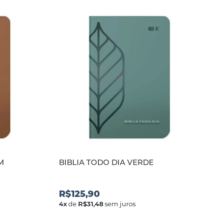
M
BIBLIA TODO DIA VERDE
R$125,90
4
x
de
R$31,48
sem juros