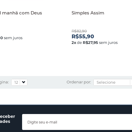
l manhã com Deus
Simples Assim
R$82,90
R$55,90
30
sem juros
2
x
de
R$27,95
sem juros
gina:
Ordenar por:
receber
dades