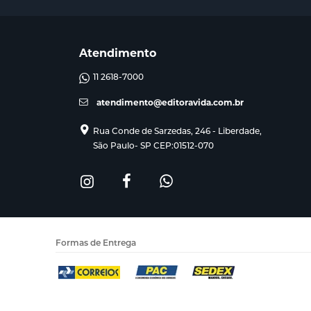
Atendimento
11 2618-7000
atendimento@editoravida.com.br
Rua Conde de Sarzedas, 246 - Liberdade,
São Paulo- SP CEP:01512-070
Formas de Entrega