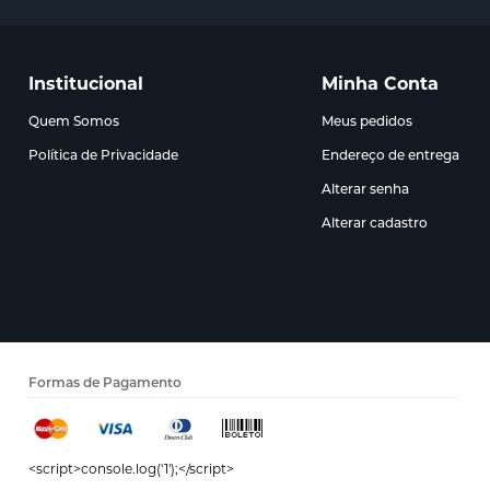
Institucional
Minha Conta
Quem Somos
Meus pedidos
Política de Privacidade
Endereço de entrega
Alterar senha
Alterar cadastro
Formas de Pagamento
<script>console.log('1');</script>