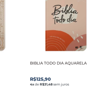
BIBLIA TODO DIA AQUARELA
R$125,90
4
x
de
R$31,48
sem juros