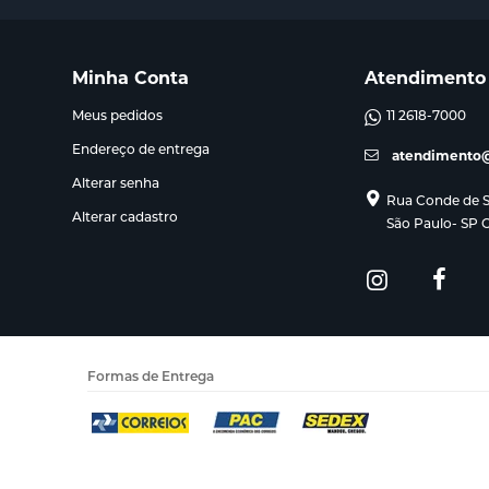
Minha Conta
Atendimento
Meus pedidos
11 2618-7000
Endereço de entrega
atendimento@
Alterar senha
Rua Conde de Sa
Alterar cadastro
São Paulo- SP 
Formas de Entrega