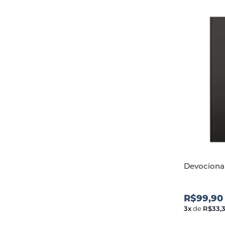
Devocional
R$99,90
3
x
de
R$33,