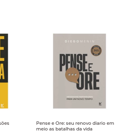
isões
Pense e Ore: seu renovo diario em
meio as batalhas da vida