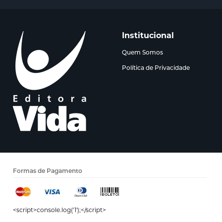
Institucional
Quem Somos
Política de Privacidade
Formas de Pagamento
<script>console.log('1');</script>