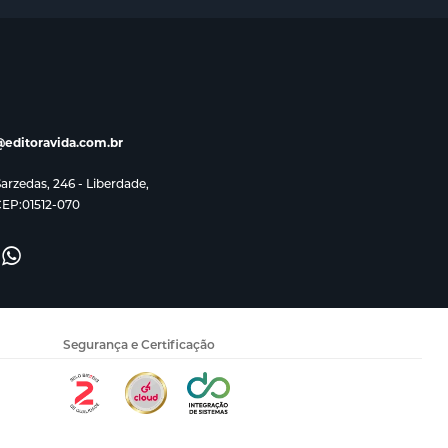
editoravida.com.br
rzedas, 246 - Liberdade,
CEP:01512-070
Segurança e Certificação