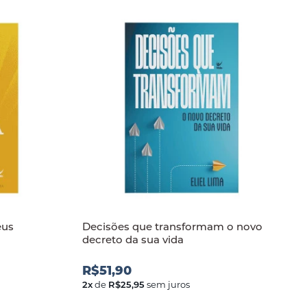
eus
Decisões que transformam o novo
decreto da sua vida
R$51,90
2
x
de
R$25,95
sem juros