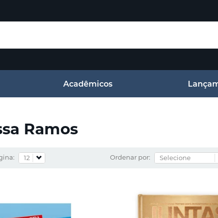
Acadêmicos
Lançam
ssa Ramos
gina:
Ordenar por: