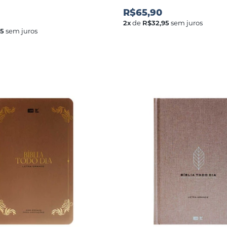
R$65,90
2
x
de
R$32,95
sem juros
95
sem juros