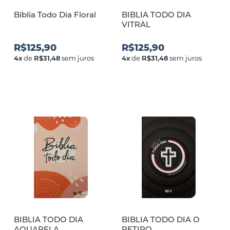
Bíblia Todo Dia Floral
BIBLIA TODO DIA
VITRAL
R$125,90
R$125,90
4
x
de
R$31,48
sem juros
4
x
de
R$31,48
sem juros
BIBLIA TODO DIA
BIBLIA TODO DIA O
AQUARELA
RETIRO