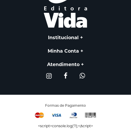
Institucional
Minha Conta
Atendimento
Formas de Pagamento
<script>console.log('1');</script>