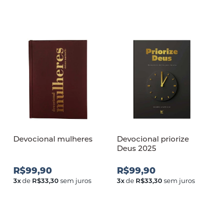
Devocional mulheres
Devocional priorize
Deus 2025
R$99,90
R$99,90
3
x
de
R$33,30
sem juros
3
x
de
R$33,30
sem juros