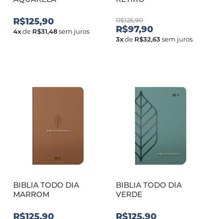
R$125,90
R$125,90
R$97,90
4
x
de
R$31,48
sem juros
3
x
de
R$32,63
sem juros
BIBLIA TODO DIA
BIBLIA TODO DIA
MARROM
VERDE
R$125,90
R$125,90