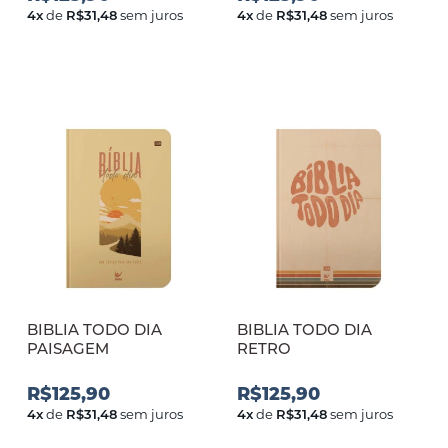
4
x
de
R$31,48
sem juros
4
x
de
R$31,48
sem juros
BIBLIA TODO DIA
BIBLIA TODO DIA
PAISAGEM
RETRO
R$125,90
R$125,90
4
x
de
R$31,48
sem juros
4
x
de
R$31,48
sem juros