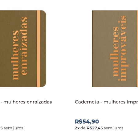
- mulheres enraizadas
Caderneta - mulheres impr
R$54,90
45
sem juros
2
x
de
R$27,45
sem juros