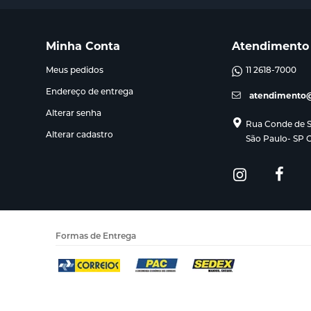
Minha Conta
Atendimento
Meus pedidos
11 2618-7000
Endereço de entrega
atendimento@
Alterar senha
Rua Conde de Sa
Alterar cadastro
São Paulo- SP 
Formas de Entrega