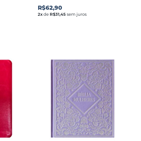
R$62,90
2
x
de
R$31,45
sem juros