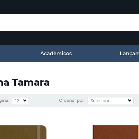
Acadêmicos
Lançam
na Tamara
gina:
Ordenar por: