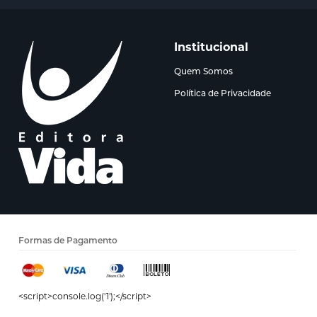
Institucional
Quem Somos
Política de Privacidade
Formas de Pagamento
<script>console.log('1');</script>