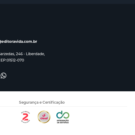
editoravida.com.br
rzedas, 246 - Liberdade,
CEP:01512-070
Segurança e Certificação