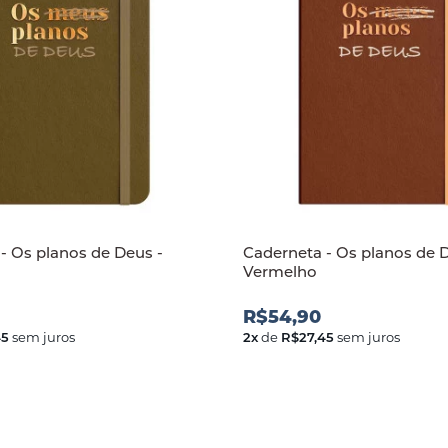
- Os planos de Deus -
Caderneta - Os planos de 
Vermelho
R$54,90
45
sem juros
2
x
de
R$27,45
sem juros