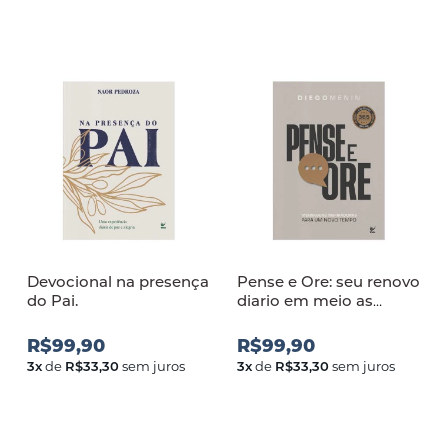
Devocional na presença
Pense e Ore: seu renovo
do Pai.
diario em meio as
batalhas da vida
R$99,90
R$99,90
3
x
de
R$33,30
sem juros
3
x
de
R$33,30
sem juros