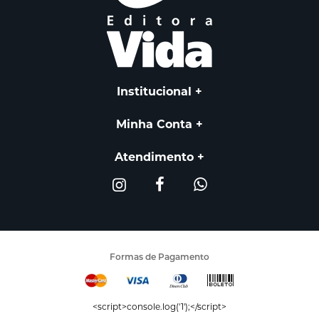
Institucional
Minha Conta
Atendimento
Formas de Pagamento
<script>console.log('1');</script>