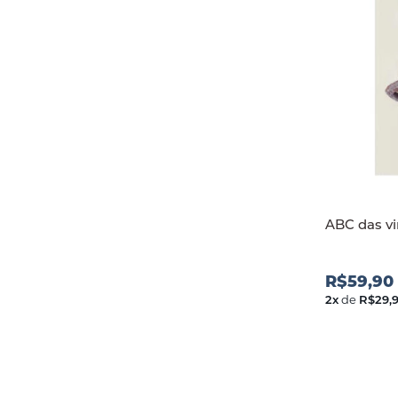
ABC das vi
R$59,90
2
x
de
R$29,