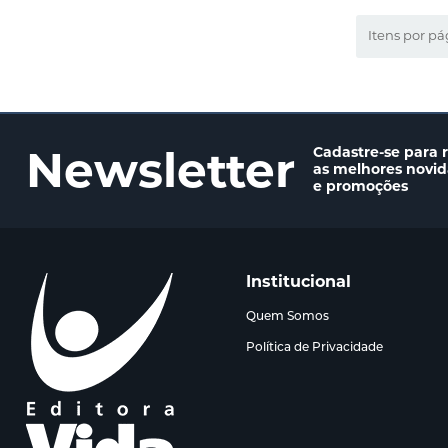
Itens por pá
Newsletter
Cadastre-se para 
as melhores novi
e promoções
Institucional
Quem Somos
Política de Privacidade