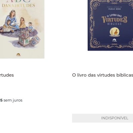
rtudes
O livro das virtudes bíblica
95
sem juros
INDISPONÍVEL