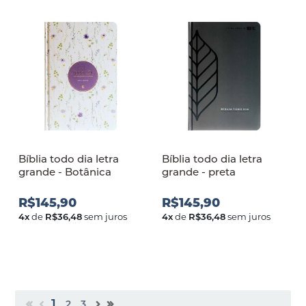
Bíblia todo dia letra
Bíblia todo dia letra
grande - Botânica
grande - preta
R$145,90
R$145,90
4
x
de
R$36,48
sem juros
4
x
de
R$36,48
sem juros
1
2
3