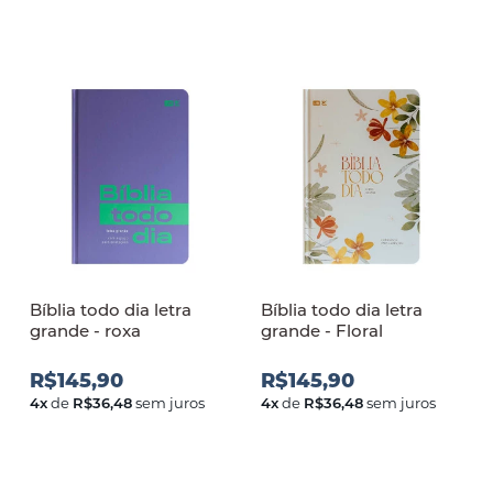
Bíblia todo dia letra
Bíblia todo dia letra
grande - roxa
grande - Floral
R$145,90
R$145,90
4
x
de
R$36,48
sem juros
4
x
de
R$36,48
sem juros