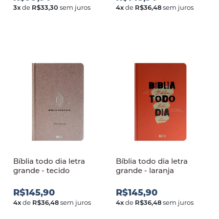
3
x
de
R$33,30
sem juros
4
x
de
R$36,48
sem juros
Bíblia todo dia letra
Bíblia todo dia letra
grande - tecido
grande - laranja
R$145,90
R$145,90
4
x
de
R$36,48
sem juros
4
x
de
R$36,48
sem juros