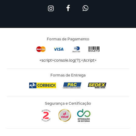
Formas de Pagamento
<script>console.log('1');</script>
Formas de Entrega
Segurança e Certificação