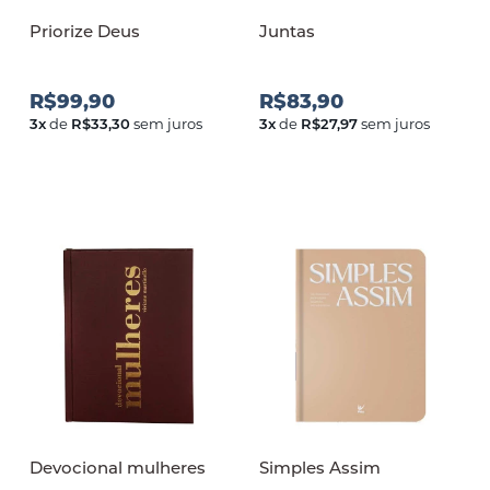
Priorize Deus
Juntas
R$99,90
R$83,90
3
x
de
R$33,30
sem juros
3
x
de
R$27,97
sem juros
Devocional mulheres
Simples Assim