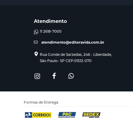
Atendimento
11 2618-7000
atendimento@editoravida.com.br
Rua Conde de Sarzedas, 246 - Liberdade,
São Paulo- SP CEP:01512-070
Formas de Entrega