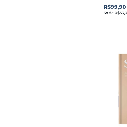
R$99,90
3
x
de
R$33,