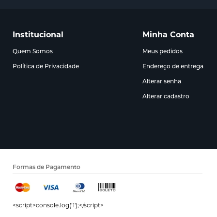
Institucional
Minha Conta
Quem Somos
Meus pedidos
Política de Privacidade
Endereço de entrega
Alterar senha
Alterar cadastro
Formas de Pagamento
<script>console.log('1');</script>