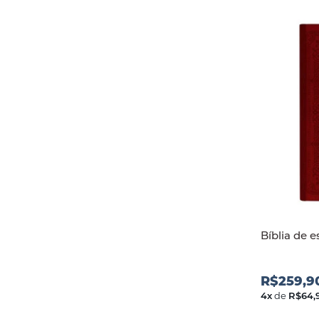
Bíblia de 
R$259,9
4
x
de
R$64,