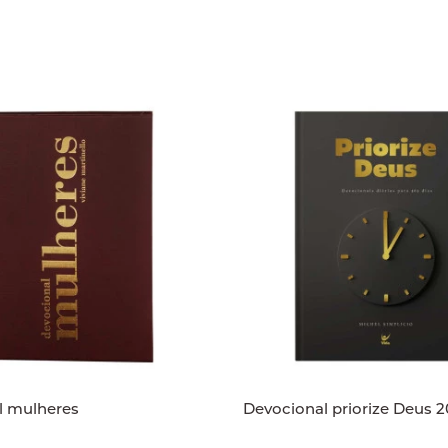
l mulheres
Devocional priorize Deus 