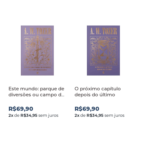
Este mundo: parque de
O próximo capítulo
diversões ou campo de
depois do último
batalha
R$69,90
R$69,90
2
x
de
R$34,95
sem juros
2
x
de
R$34,95
sem juros