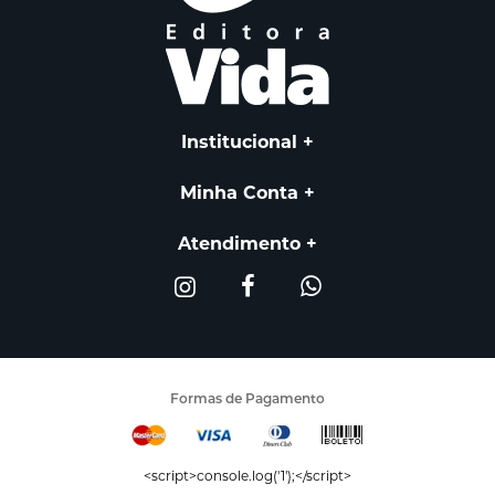
Institucional
Minha Conta
Atendimento
Formas de Pagamento
<script>console.log('1');</script>