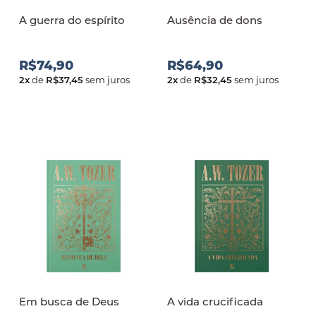
A guerra do espírito
Ausência de dons
R$74,90
R$64,90
2
x
de
R$37,45
sem juros
2
x
de
R$32,45
sem juros
Em busca de Deus
A vida crucificada