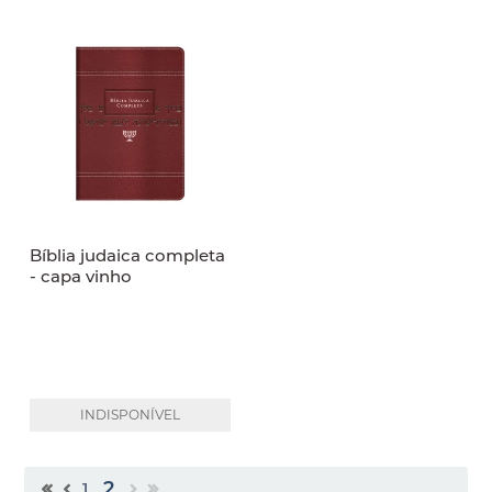
Bíblia judaica completa
- capa vinho
INDISPONÍVEL
2
1