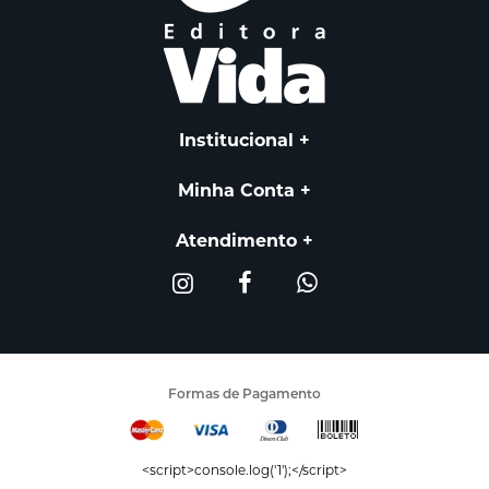
Institucional
Minha Conta
Atendimento
Formas de Pagamento
<script>console.log('1');</script>