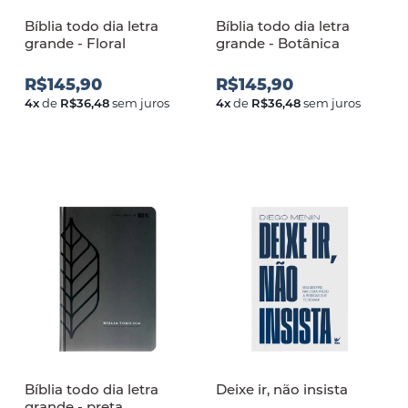
Bíblia todo dia letra
Bíblia todo dia letra
grande - Floral
grande - Botânica
R$145,90
R$145,90
4
x
de
R$36,48
sem juros
4
x
de
R$36,48
sem juros
Bíblia todo dia letra
Deixe ir, não insista
grande - preta