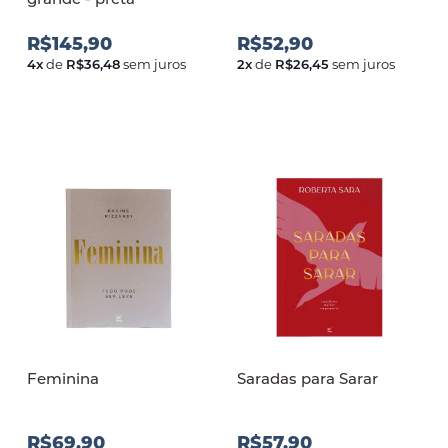
R$145,90
R$52,90
4
x
de
R$36,48
sem juros
2
x
de
R$26,45
sem juros
Feminina
Saradas para Sarar
R$69,90
R$57,90