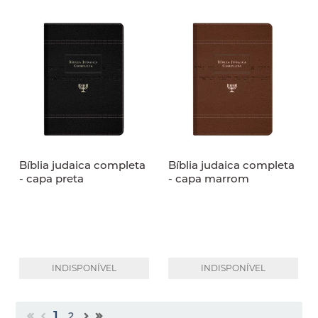
Bíblia judaica completa
Bíblia judaica completa
- capa preta
- capa marrom
INDISPONÍVEL
INDISPONÍVEL
1
2