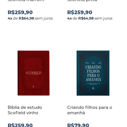
R$259,90
R$259,90
4
x
de
R$64,98
sem juros
4
x
de
R$64,98
sem juros
Bíblia de estudo
Criando filhos para o
Scofield vinho
amanh
R$259,90
R$79,90