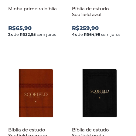
Minha primeira bíblia
Bíblia de estudo
Scofield azul
R$65,90
R$259,90
2
x
de
R$32,95
sem juros
4
x
de
R$64,98
sem juros
Bíblia de estudo
Bíblia de estudo
Scofield marrom
Scofield preta