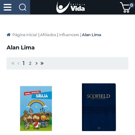
0
Página Inicial
|
Afiliados
|
Influencers
|
Alan Lima
Alan Lima
1
2