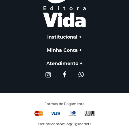
Institucional
Minha Conta
Atendimento
Formas de Pagamento
<script>console.log('1');</script>