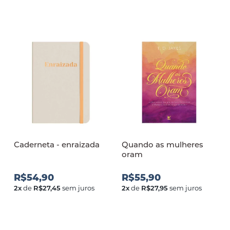
Caderneta - enraizada
Quando as mulheres
oram
R$54,90
R$55,90
2
x
de
R$27,45
sem juros
2
x
de
R$27,95
sem juros