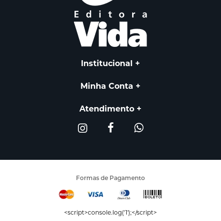
Institucional
Minha Conta
Atendimento
Formas de Pagamento
<script>console.log('1');</script>