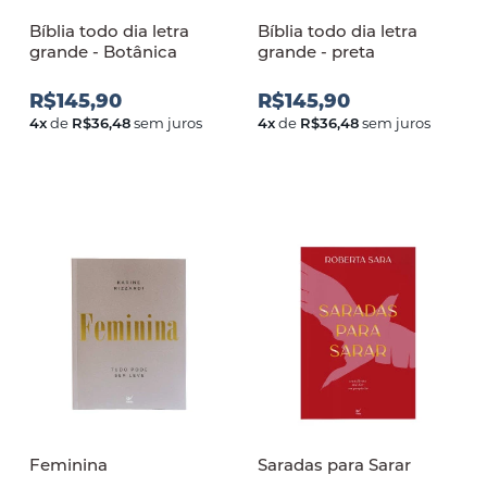
Bíblia todo dia letra
Bíblia todo dia letra
grande - Botânica
grande - preta
R$145,90
R$145,90
4
x
de
R$36,48
sem juros
4
x
de
R$36,48
sem juros
Feminina
Saradas para Sarar