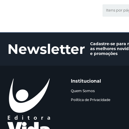
Itens por pá
Newsletter
Cadastre-se para 
as melhores novi
e promoções
Institucional
Quem Somos
Política de Privacidade