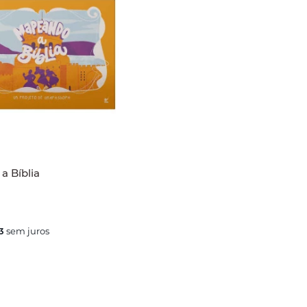
a Bíblia
3
sem juros