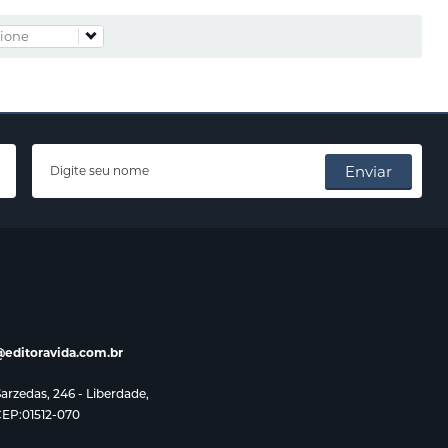
Enviar
editoravida.com.br
rzedas, 246 - Liberdade,
CEP:01512-070