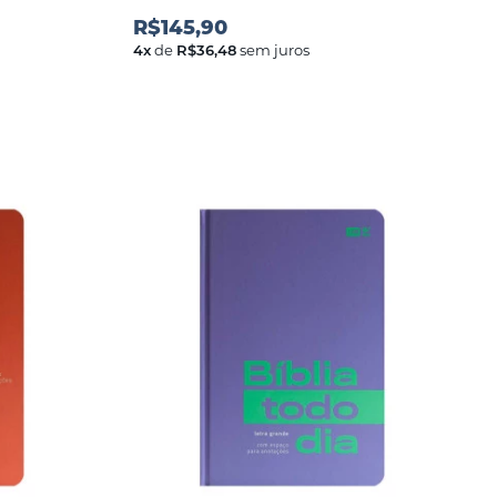
R$145,90
4
x
de
R$36,48
sem juros