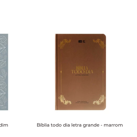
a Jardim
Bíblia todo dia letra grande - marrom