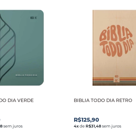
ODO DIA VERDE
BIBLIA TODO DIA RETRO
0
R$125,90
48
sem juros
4
x
de
R$31,48
sem juros