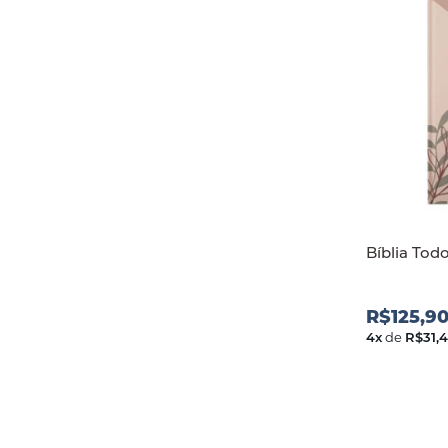
Bíblia Todo
R$125,9
4
x
de
R$31,