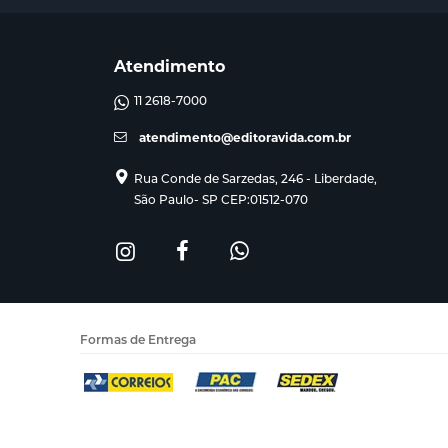
Atendimento
11 2618-7000
atendimento@editoravida.com.br
Rua Conde de Sarzedas, 246 - Liberdade,
São Paulo- SP CEP:01512-070
Formas de Entrega