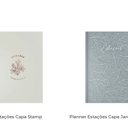
Planner Estações Capa Stamp
Planner Estações Cap