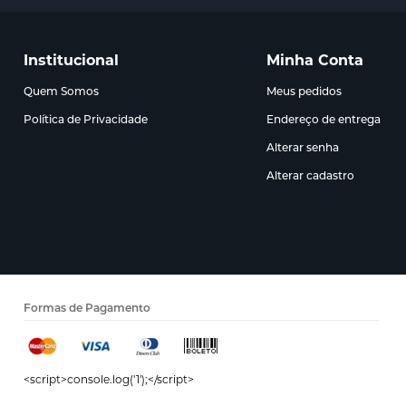
Institucional
Minha Conta
Quem Somos
Meus pedidos
Política de Privacidade
Endereço de entrega
Alterar senha
Alterar cadastro
Formas de Pagamento
<script>console.log('1');</script>