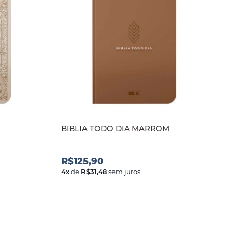
BIBLIA TODO DIA MARROM
R$125,90
4
x
de
R$31,48
sem juros