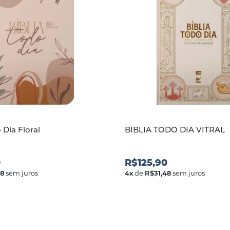
 Dia Floral
BIBLIA TODO DIA VITRAL
0
R$125,90
48
sem juros
4
x
de
R$31,48
sem juros