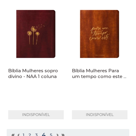
Bíblia Mulheres sopro
Bíblia Mulheres Para
divino - NAA 1 coluna
um tempo como este -
NAA 1 coluna
INDISPONÍVEL
INDISPONÍVEL
4
1
2
3
5