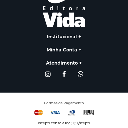
Institucional
Minha Conta
Atendimento
Formas de Pagamento
<script>console.log('1');</script>