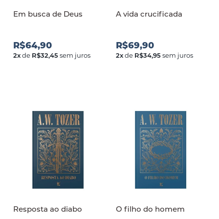
Em busca de Deus
A vida crucificada
R$64,90
R$69,90
2
x
de
R$32,45
sem juros
2
x
de
R$34,95
sem juros
Resposta ao diabo
O filho do homem