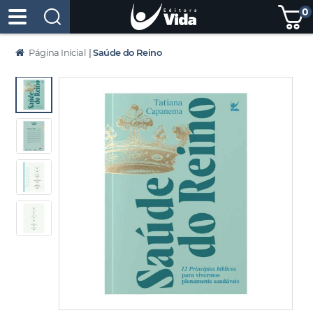
0
Página Inicial
|
Saúde do Reino