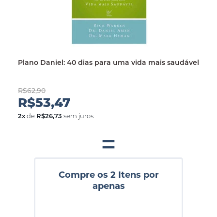
Plano Daniel: 40 dias para uma vida mais saudável
R$62,90
R$53,47
2
x
de
R$26,73
sem juros
=
Compre os 2 Itens por
apenas