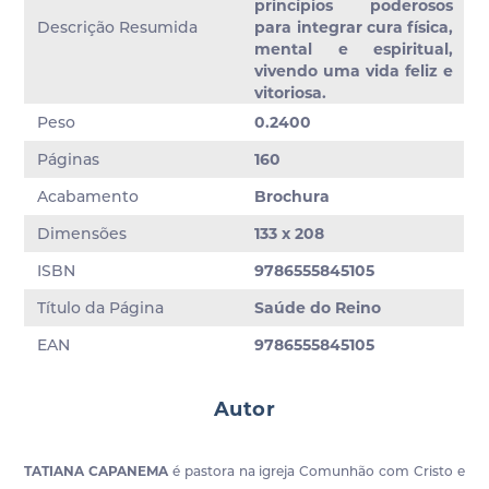
princípios poderosos
Descrição Resumida
para integrar cura física,
mental e espiritual,
vivendo uma vida feliz e
vitoriosa.
Peso
0.2400
Páginas
160
Acabamento
Brochura
Dimensões
133 x 208
ISBN
9786555845105
Título da Página
Saúde do Reino
EAN
9786555845105
Autor
TATIANA CAPANEMA
é pastora na igreja Comunhão com Cristo e