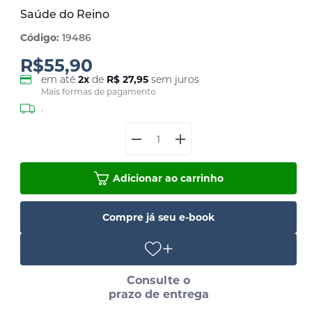
Saúde do Reino
Código:
19486
R$55,90
em até
2
x
de
R$ 27,95
sem juros
Mais formas de pagamento
.
Adicionar ao carrinho
Compre já seu e-book
Consulte o
prazo de entrega