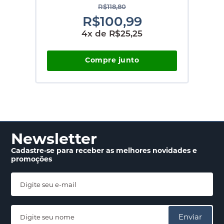
R$118,80
R$100,99
4x
de
R$25,25
Compre junto
Newsletter
Cadastre-se para receber
as melhores novidades
e
promoções
Enviar