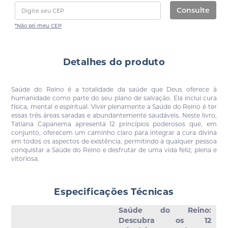
Consulte
*Não sei meu CEP
Detalhes do produto
Saúde do Reino é a totalidade da saúde que Deus oferece à
humanidade como parte do seu plano de salvação. Ela inclui cura
física, mental e espiritual. Viver plenamente a Saúde do Reino é ter
essas três áreas saradas e abundantemente saudáveis. Neste livro,
Tatiana Capanema apresenta 12 princípios poderosos que, em
conjunto, oferecem um caminho claro para integrar a cura divina
em todos os aspectos de existência, permitindo a qualquer pessoa
conquistar a Saúde do Reino e desfrutar de uma vida feliz, plena e
vitoriosa.
Especificações Técnicas
Saúde do Reino:
Descubra os 12