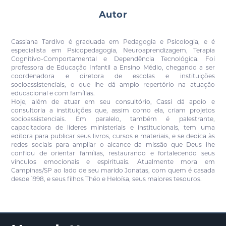
Autor
Cassiana Tardivo é graduada em Pedagogia e Psicologia, e é
especialista em Psicopedagogia, Neuroaprendizagem, Terapia
Cognitivo-Comportamental e Dependência Tecnológica. Foi
professora de Educação Infantil a Ensino Médio, chegando a ser
coordenadora e diretora de escolas e instituições
socioassistenciais, o que lhe dá amplo repertório na atuação
educacional e com famílias.
Hoje, além de atuar em seu consultório, Cassi dá apoio e
consultoria a instituições que, assim como ela, criam projetos
socioassistenciais. Em paralelo, também é palestrante,
capacitadora de líderes ministeriais e institucionais, tem uma
editora para publicar seus livros, cursos e materiais, e se dedica às
redes sociais para ampliar o alcance da missão que Deus lhe
confiou de orientar famílias, restaurando e fortalecendo seus
vínculos emocionais e espirituais. Atualmente mora em
Campinas/SP ao lado de seu marido Jonatas, com quem é casada
desde 1998, e seus filhos Théo e Heloísa, seus maiores tesouros.