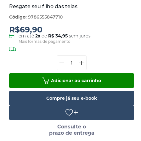
Resgate seu filho das telas
Código:
9786555847710
R$69,90
em até
2
x
de
R$ 34,95
sem juros
Mais formas de pagamento
.
Adicionar ao carrinho
Compre já seu e-book
Consulte o
prazo de entrega