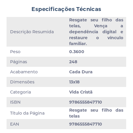
Especificações Técnicas
Resgate seu filho das
telas, Vença a
Descrição Resumida
dependência digital e
restaure o vínculo
familiar.
Peso
0.3600
Páginas
248
Acabamento
Cada Dura
Dimensões
13x18
Categoria
Vida Crist
ISBN
9786555847710
Resgate seu filho das
Título da Página
telas
EAN
9786555847710