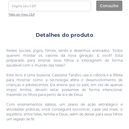
Consulte
*Não sei meu CEP
Detalhes do produto
Redes sociais, jogos, filmes, séries e desenhos animados. Todos
querem moldar os valores da nova geração. E você? Est
preparado para ensinar seus filhos a interagirem de forma
saudável com o mundo das telas?
Este livro é uma bússola. Cassiana Tardivo usa a ciência e a Bíblia
para mostrar como a tecnologia afeta o desenvolvimento de
crianças e adolescentes. Ela ensina que os pais, em vez de apenas
impor limites, devem estar presentes de forma intencional,
trazendo os filhos para perto de si e de Deus.
Com ensinamentos sábios, um plano de ação estratégico e
atividades práticas, você conseguirá encontrar, cada vez mais, o
equilíbrio entre telas, família e Deus, além de deixar para seus filhos
um legado de fé.