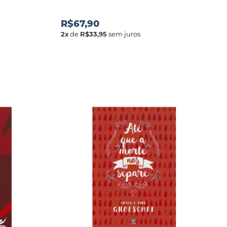
R$67,90
2
x
de
R$33,95
sem juros