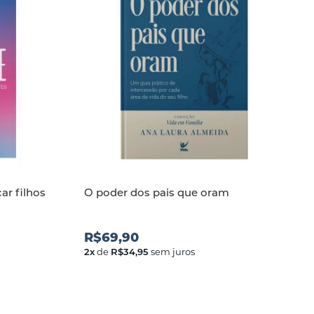
ar filhos
O poder dos pais que oram
R$69,90
2
x
de
R$34,95
sem juros