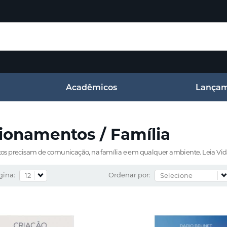
Acadêmicos
Lançam
ionamentos / Família
s precisam de comunicação, na família e em qualquer ambiente. Leia Vida 
gina:
Ordenar por: