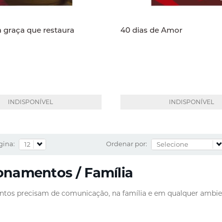
 graça que restaura
40 dias de Amor
INDISPONÍVEL
INDISPONÍVEL
gina:
Ordenar por:
onamentos / Família
tos precisam de comunicação, na família e em qualquer ambient