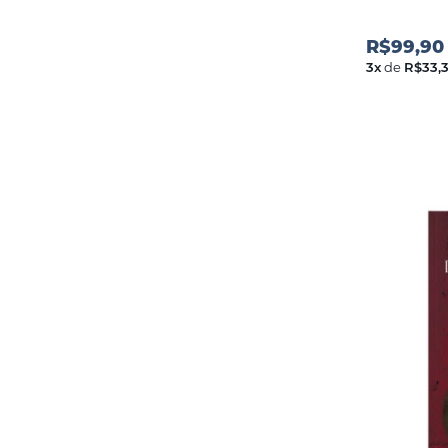
R$99,90
3
x
de
R$33,