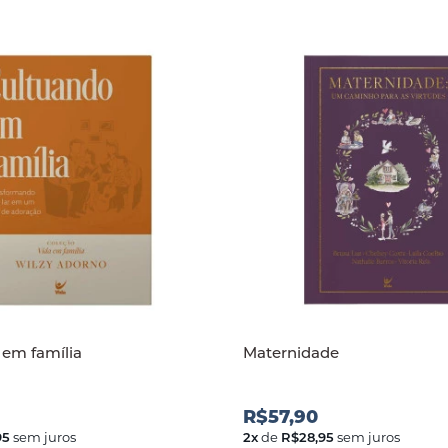
em família
Maternidade
R$57,90
95
sem juros
2
x
de
R$28,95
sem juros