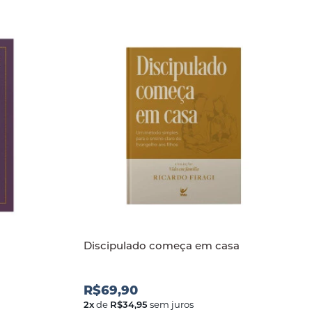
Discipulado começa em casa
R$69,90
2
x
de
R$34,95
sem juros