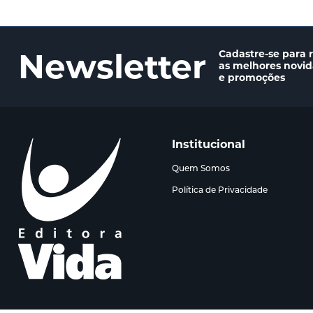
Newsletter
Cadastre-se para 
as melhores novi
e promoções
Institucional
Quem Somos
Política de Privacidade