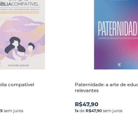
blia compatível
Paternidade: a arte de educ
relevantes
R$47,90
95
sem juros
1
x
de
R$47,90
sem juros