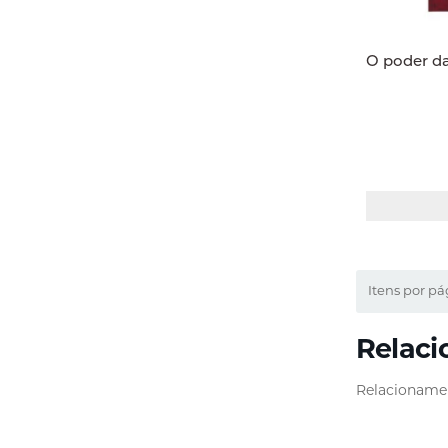
O poder da
Itens por pá
Relaci
Relacionamen