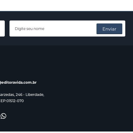
Enviar
editoravida.com.br
rzedas, 246 - Liberdade,
CEP:01512-070