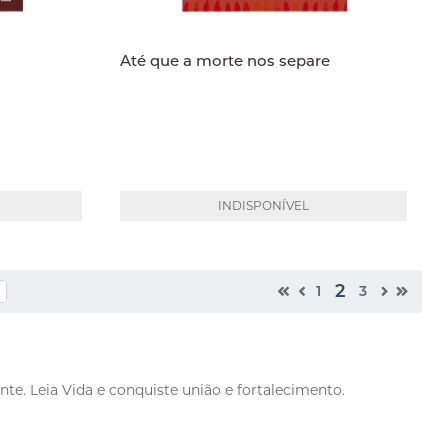
Até que a morte nos separe
INDISPONÍVEL
2
1
3
e. Leia Vida e conquiste união e fortalecimento.