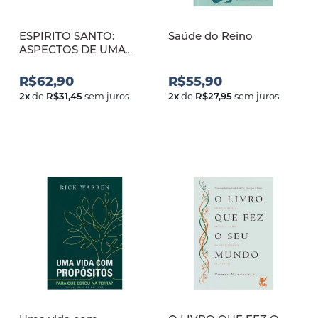
ESPIRITO SANTO:
Saúde do Reino
ASPECTOS DE UMA
PNEUMOLOGIA
SOLIDARIA A
R$62,90
R$55,90
CONDICAO HUMANA
2
x
de
R$31,45
sem juros
2
x
de
R$27,95
sem juros