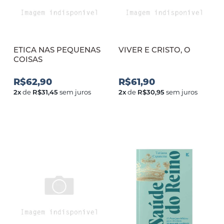
ETICA NAS PEQUENAS
VIVER E CRISTO, O
COISAS
R$62,90
R$61,90
2
x
de
R$31,45
sem juros
2
x
de
R$30,95
sem juros