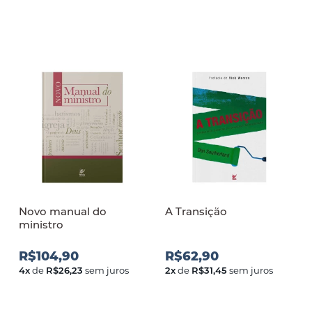
Novo manual do
A Transição
ministro
R$104,90
R$62,90
4
x
de
R$26,23
sem juros
2
x
de
R$31,45
sem juros