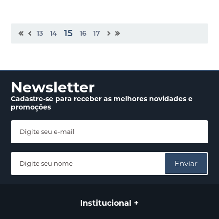
15
13
14
16
17
Newsletter
Cadastre-se para receber
as melhores novidades
e
promoções
Enviar
Institucional