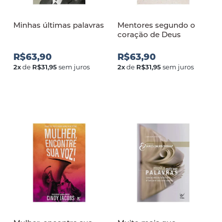
Minhas últimas palavras
Mentores segundo o
coração de Deus
R$63,90
R$63,90
2
x
de
R$31,95
sem juros
2
x
de
R$31,95
sem juros