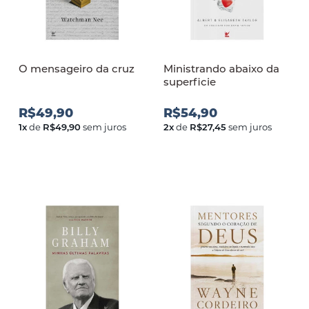
O mensageiro da cruz
Ministrando abaixo da
superficie
R$49,90
R$54,90
1
x
de
R$49,90
sem juros
2
x
de
R$27,45
sem juros