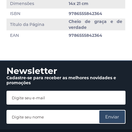
Dimensões
14x 21 cm
ISBN
9786555842364
Cheio de graça e de
Título da Página
verdade
EAN
9786555842364
Newsletter
Cadastre-se para receber
as melhores novidades
e
promoções
Enviar