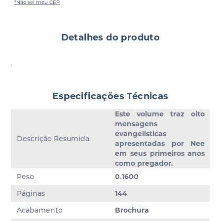
*Não sei meu CEP
Detalhes do produto
.
Especificações Técnicas
Este volume traz oito
mensagens
evangelísticas
Descrição Resumida
apresentadas por Nee
em seus primeiros anos
como pregador.
Peso
0.1600
Páginas
144
Acabamento
Brochura