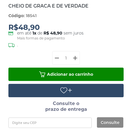
CHEIO DE GRACA E DE VERDADE
Código:
18541
R$48,90
em até
1
x
de
R$ 48,90
sem juros
Mais formas de pagamento
.
Adicionar ao carrinho
Consulte o
prazo de entrega
Consulte