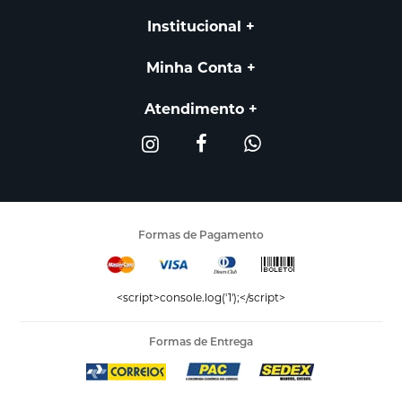
Institucional
Minha Conta
Atendimento
Formas de Pagamento
<script>console.log('1');</script>
Formas de Entrega