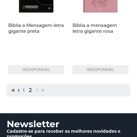
Bíblia a Mensagem letra
Bíblia a mensagem
gigante preta
letra gigante rosa
INDISPONÍVEL
INDISPONÍVEL
2
1
Newsletter
Cadastre-se para receber
as melhores novidades
e
promoções