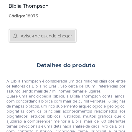
Bíblia Thompson
Código:
18075
Avise-me quando chegar
Detalhes do produto
A Bíblia Thompson é considerada um dos maiores clássicos entre
os leitores da Bíblia no Brasil. São cerca de 100 mil referências por
assunto, sendo mais de 7 mil nomes, temas e lugares.
Quase uma enciclopédia bíblica, a Bíblia Thompson conta, ainda,
com concordância bíblica com mais de 35 mil verbetes, 16 páginas
de mapas bíblicos, um rico suplemento arqueológico e geológico,
biografias com os principais acontecimentos relacionados aos
biografados, estudos bíblicos ilustrados, muitos gráficos que o
ajudarão a compreender melhor a Bíblia, mais de 100 diferentes
temas devocionais e uma detalhada análise de cada livro da Bíblia,
com contexto histórico, cronologia, tema principal e outros