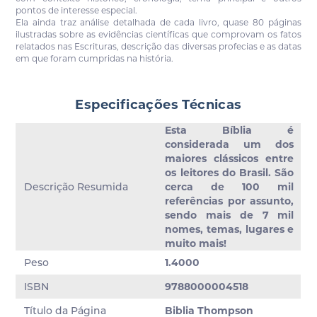
pontos de interesse especial.
Ela ainda traz análise detalhada de cada livro, quase 80 páginas
ilustradas sobre as evidências científicas que comprovam os fatos
relatados nas Escrituras, descrição das diversas profecias e as datas
em que foram cumpridas na história.
Especificações Técnicas
Esta Bíblia é
considerada um dos
maiores clássicos entre
os leitores do Brasil. São
Descrição Resumida
cerca de 100 mil
referências por assunto,
sendo mais de 7 mil
nomes, temas, lugares e
muito mais!
Peso
1.4000
ISBN
9788000004518
Título da Página
Biblia Thompson