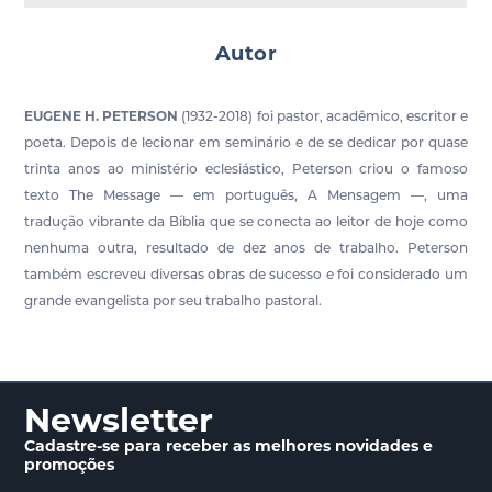
Autor
EUGENE H. PETERSON
(1932-2018) foi pastor, acadêmico, escritor e
poeta. Depois de lecionar em seminário e de se dedicar por quase
trinta anos ao ministério eclesiástico, Peterson criou o famoso
texto The Message — em português, A Mensagem —, uma
tradução vibrante da Bíblia que se conecta ao leitor de hoje como
nenhuma outra, resultado de dez anos de trabalho. Peterson
também escreveu diversas obras de sucesso e foi considerado um
grande evangelista por seu trabalho pastoral.
Newsletter
Cadastre-se para receber
as melhores novidades
e
promoções