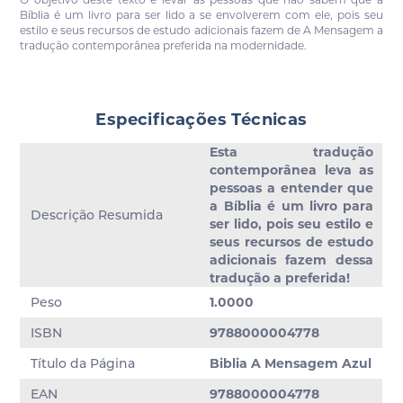
Bíblia é um livro para ser lido a se envolverem com ele, pois seu
estilo e seus recursos de estudo adicionais fazem de A Mensagem a
tradução contemporânea preferida na modernidade.
Especificações Técnicas
Esta tradução
contemporânea leva as
pessoas a entender que
a Bíblia é um livro para
Descrição Resumida
ser lido, pois seu estilo e
seus recursos de estudo
adicionais fazem dessa
tradução a preferida!
Peso
1.0000
ISBN
9788000004778
Título da Página
Biblia A Mensagem Azul
EAN
9788000004778